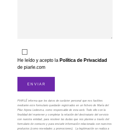
He leído y acepto la
Política de Privacidad
de piarle.com
PIARLÉ informa que los datos de carácter personal que nos facilites
mediante este formulario quedarán registrados en un fichero de María del
Pilar Arjona Ledesma
, como responsable de esta web. Todo ello con la
finalidad del mantener y completar la relación del destinatario del servicio
con nuestra entidad, para resolver las dudas que nos plantee a través del
formulario de contacto y para enviarle información relacionada con nuestros
productos (como novedades y promociones). La legitimación se realiza a