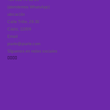
(atendemos WhatsApp)
ubicación
Calle Trille, 28-30
Cádiz, 11009
Email
piarle@piarle.com
Síguenos en redes sociales