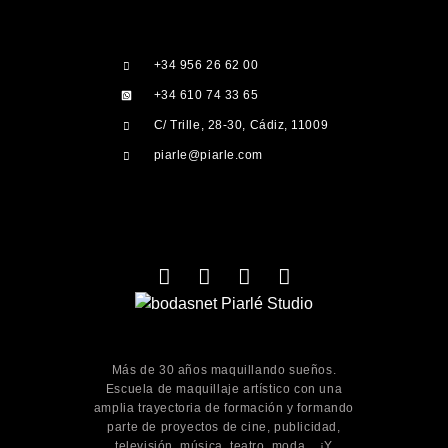
+34 956 26 62 00
+34 610 74 33 65
C/ Trille, 28-30, Cádiz, 11009
piarle@piarle.com
Más de 30 años maquillando sueños.
Escuela de maquillaje artístico con una
amplia trayectoria de formación y formando
parte de proyectos de cine, publicidad,
televisión, música, teatro, moda... ¡Y