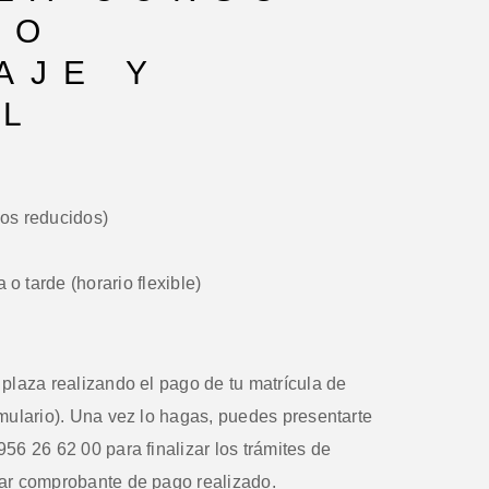
VO
AJE Y
AL
os reducidos)
 tarde (horario flexible)
plaza realizando el pago de tu matrícula de
rmulario). Una vez lo hagas, puedes presentarte
956 26 62 00 para finalizar los trámites de
tar comprobante de pago realizado.