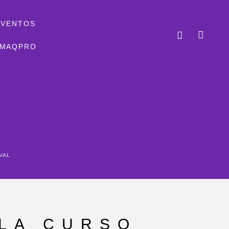
EVENTOS
MAQPRO
VAL
LA CURSO