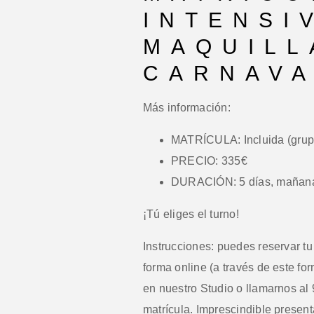
INTENSI
MAQUILL
CARNAV
Más información:
MATRÍCULA: Incluida (grup
PRECIO: 335€
DURACIÓN: 5 días, mañana o
¡Tú eliges el turno!
Instrucciones:
puedes reservar tu 
forma online (a través de este fo
en nuestro Studio o llamarnos al 
matrícula. Imprescindible presen