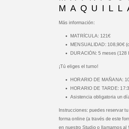
MAQUILL
Más información:
MATRÍCULA: 121€
MENSUALIDAD: 108,90€ (d
DURACIÓN: 5 meses (128 
¡Tú eliges el turno!
HORARIO DE MAÑANA: 10:3
HORARIO DE TARDE: 17:30 
Asistencia obligatoria un día
Instrucciones:
puedes reservar tu 
forma online (a través de este fo
en nuestro Studio o llamarnos al 