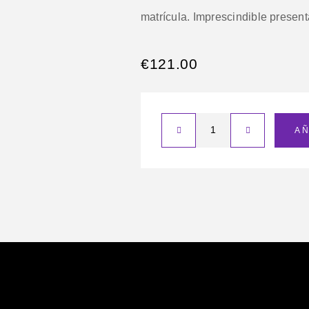
matrícula. Imprescindible presen
€
121.00
AÑ