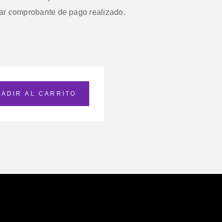
tar comprobante de pago realizado.
ADIR AL CARRITO