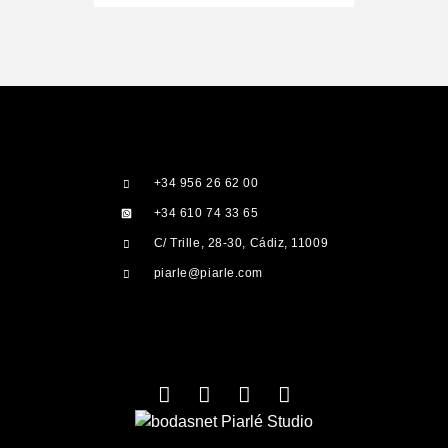
+34 956 26 62 00
+34 610 74 33 65
C/ Trille, 28-30, Cádiz, 11009
piarle@piarle.com