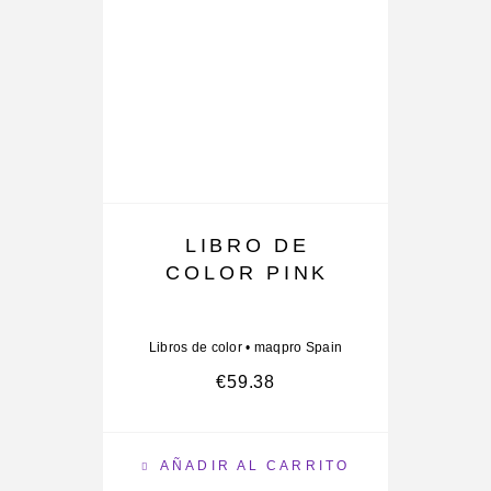
LIBRO DE
COLOR PINK
Libros de color
•
maqpro Spain
Li
€
59.38
AÑADIR AL CARRITO