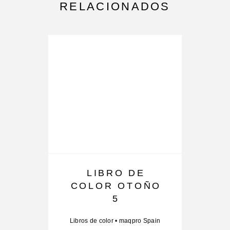
RELACIONADOS
LIBRO DE
B
COLOR OTOÑO
5
Libros de color
•
maqpro Spain